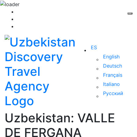
ES
English
Deutsch
Français
Italiano
Русский
Uzbekistan: VALLE
DE FERGANA