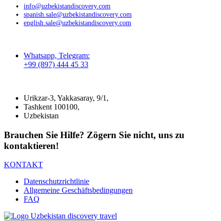
info@uzbekistandiscovery.com
spanish.sale@uzbekistandiscovery.com
english.sale@uzbekistandiscovery.com
Whatsapp, Telegram:
+99 (897) 444 45 33
Urikzar-3, Yakkasaray, 9/1,
Tashkent 100100,
Uzbekistan
Brauchen Sie Hilfe? Zögern Sie nicht, uns zu
kontaktieren!
KONTAKT
Datenschutzrichtlinie
Allgemeine Geschäftsbedingungen
FAQ