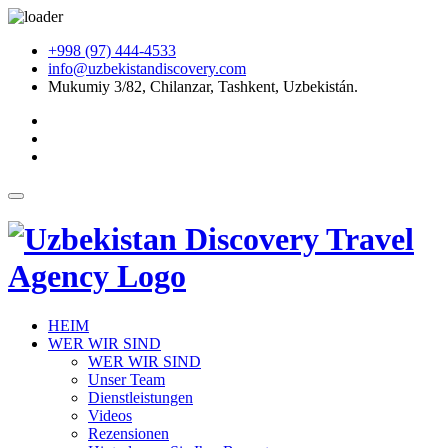
+998 (97) 444-4533
info@uzbekistandiscovery.com
Mukumiy 3/82, Chilanzar, Tashkent, Uzbekistán.
HEIM
WER WIR SIND
WER WIR SIND
Unser Team
Dienstleistungen
Videos
Rezensionen