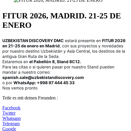
FITUR 2026, MADRID. 21-25 DE
ENERO
UZBEKISTAN DISCOVERY DMC
estará presente en
FITUR 2026
en 21-25 de enero en Madrid
, con sus proyectos y novedades
por nuestro destino Uzbekistán y Asía Central, los destinos de la
antigua Gran Ruta de la Seda.
Estaremos en
el Pabellón 8, Stand 8C12.
Para las citas o si quieren pasar por nuestro Stand pueden
mandar a nuestro correo:
spanish.sale@uzbekistandiscovery.com
o por
WhatsApp: +998 97 444 45 33
Nos vemos pronto
Teile es mit deinen Freunden :
Facebook
Twitter
Whatsapp
Telegram
Google