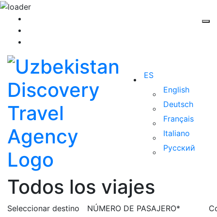
ES
English
Deutsch
Français
Italiano
Русский
Todos los viajes
Seleccionar destino
NÚMERO DE PASAJERO*
Co