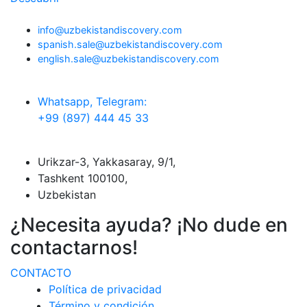
info@uzbekistandiscovery.com
spanish.sale@uzbekistandiscovery.com
english.sale@uzbekistandiscovery.com
Whatsapp, Telegram:
+99 (897) 444 45 33
Urikzar-3, Yakkasaray, 9/1,
Tashkent 100100,
Uzbekistan
¿Necesita ayuda? ¡No dude en
contactarnos!
CONTACTO
Política de privacidad
Término y condición