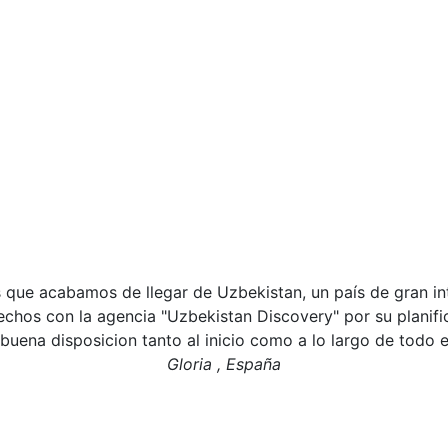
ue acabamos de llegar de Uzbekistan, un país de gran inte
fechos con la agencia "Uzbekistan Discovery" por su planif
 buena disposicion tanto al inicio como a lo largo de todo el
Gloria , España