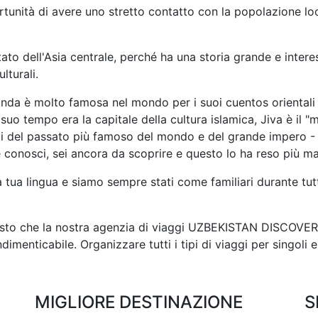
tunità di avere uno stretto contatto con la popolazione local
tato dell'Asia centrale, perché ha una storia grande e inter
lturali.
canda è molto famosa nel mondo per i suoi cuentos oriental
suo tempo era la capitale della cultura islamica, Jiva è il "m
ti del passato più famoso del mondo e del grande impero -
onosci, sei ancora da scoprire e questo lo ha reso più ma
 tua lingua e siamo sempre stati come familiari durante tutt
esto che la nostra agenzia di viaggi UZBEKISTAN DISCOVERY 
dimenticabile. Organizzare tutti i tipi di viaggi per singoli e
MIGLIORE DESTINAZIONE
S