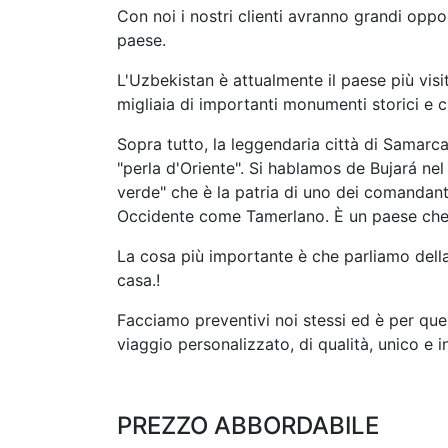
Con noi i nostri clienti avranno grandi oppor
paese.
L'Uzbekistan è attualmente il paese più visi
migliaia di importanti monumenti storici e cu
Sopra tutto, la leggendaria città di Samar
"perla d'Oriente". Si hablamos de Bujará nel 
verde" che è la patria di uno dei comandan
Occidente come Tamerlano. È un paese che c
La cosa più importante è che parliamo della
casa.!
Facciamo preventivi noi stessi ed è per qu
viaggio personalizzato, di qualità, unico e in
PREZZO ABBORDABILE