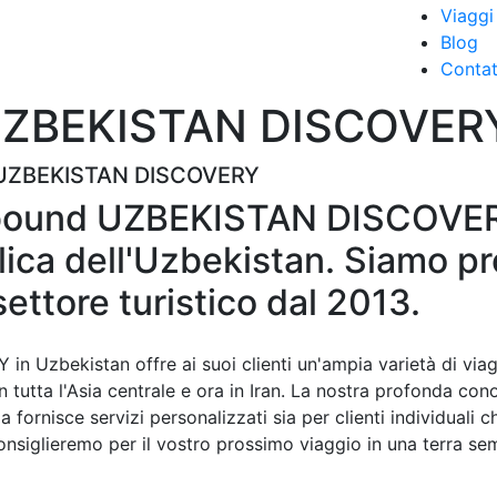
Viaggi
Blog
Contat
 UZBEKISTAN DISCOVER
ggi UZBEKISTAN DISCOVERY
inbound UZBEKISTAN DISCOVERY
lica dell'Uzbekistan. Siamo pr
ettore turistico dal 2013.
 Uzbekistan offre ai suoi clienti un'ampia varietà di viagg
 tutta l'Asia centrale e ora in Iran. La nostra profonda con
 fornisce servizi personalizzati sia per clienti individuali c
nsiglieremo per il vostro prossimo viaggio in una terra se