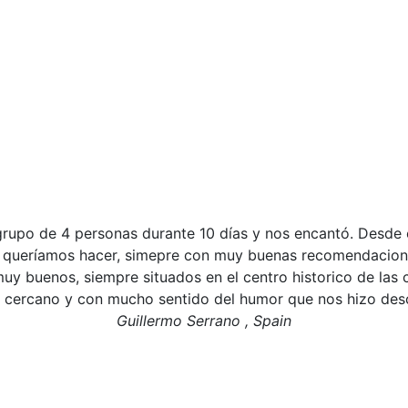
 grupo de 4 personas durante 10 días y nos encantó. Desde 
ue queríamos hacer, simepre con muy buenas recomendacione
uy buenos, siempre situados en el centro historico de las 
y cercano y con mucho sentido del humor que nos hizo descu
Guillermo Serrano , Spain