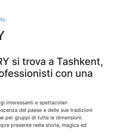
to
Y
 si trova a Tashkent,
ofessionisti con una
i interessanti e spettacolari
oscenza del paese e delle sue tradizioni
he per gruppi di tutte le dimensioni.
mpre presente nella storia, magica ed