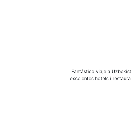
Fantástico viaje a Uzbeki
excelentes hotels i restau