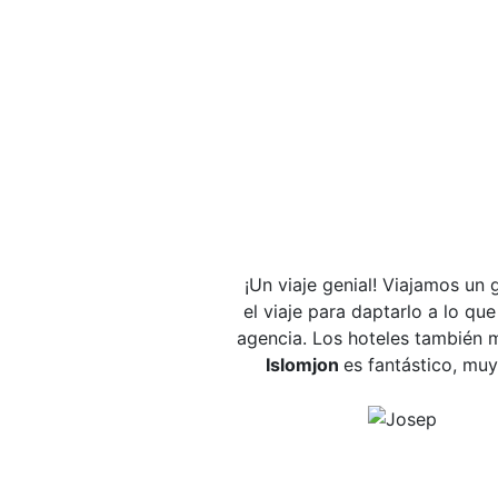
¡Un viaje genial! Viajamos un
el viaje para daptarlo a lo q
agencia. Los hoteles también m
Islomjon
es fantástico, mu