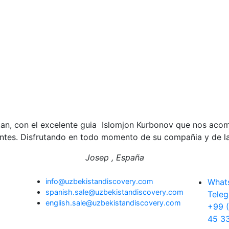
stan, con el excelente guia Islomjon Kurbonov que nos acom
rantes. Disfrutando en todo momento de su compañia y de la
Josep , España
info@uzbekistandiscovery.com
What
spanish.sale@uzbekistandiscovery.com
Teleg
english.sale@uzbekistandiscovery.com
+99 
45 3