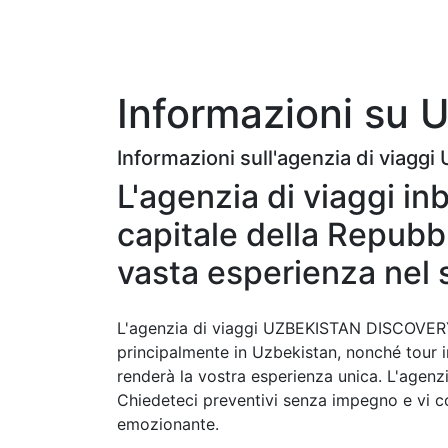
Informazioni su
Informazioni sull'agenzia di via
L'agenzia di viaggi 
capitale della Repubb
vasta esperienza nel s
L'agenzia di viaggi UZBEKISTAN DISCOVERY in
principalmente in Uzbekistan, nonché tour in
renderà la vostra esperienza unica. L'agenzia
Chiedeteci preventivi senza impegno e vi co
emozionante.