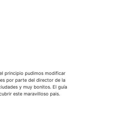
el principio pudimos modificar
s por parte del director de la
ciudades y muy bonitos. El guía
brir este maravilloso pais.