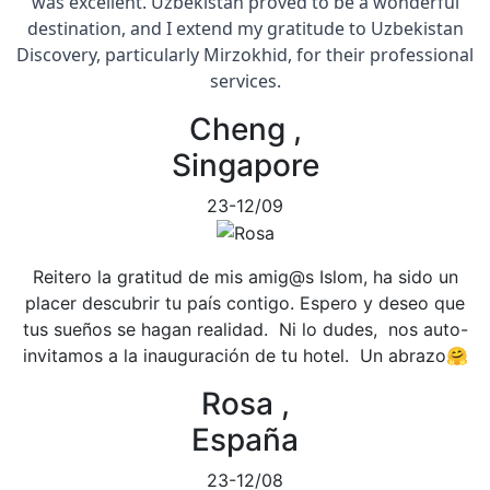
was excellent. Uzbekistan proved to be a wonderful
destination, and I extend my gratitude to Uzbekistan
Discovery, particularly Mirzokhid, for their professional
services.
Cheng ,
Singapore
23-12/09
Reitero la gratitud de mis amig@s Islom, ha sido un
placer descubrir tu país contigo. Espero y deseo que
tus sueños se hagan realidad. Ni lo dudes, nos auto-
invitamos a la inauguración de tu hotel. Un abrazo🤗
Rosa ,
España
23-12/08