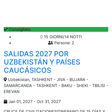
Consigliato
15 GIORNI/14 NOTTI
Persone: 2
SALIDAS 2027 POR
UZBEKISTÁN Y PAÍSES
CAUCÁSICOS
Uzbekistan, TASHKENT - JIVA - BUJARA -
SAMARCANDA - TASHKENT - BAKU - SHEKI - TBILISI -
EREVAN
Jan 01, 2027 - Oct 31, 2027
CRUCE DE CIVILIZACIONESITINERARIO DE 15 DÍAS Y