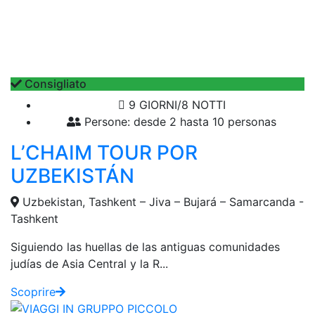
Consigliato
9 GIORNI/8 NOTTI
Persone: desde 2 hasta 10 personas
L’CHAIM TOUR POR
UZBEKISTÁN
Uzbekistan, Tashkent – Jiva – Bujará – Samarcanda -
Tashkent
Siguiendo las huellas de las antiguas comunidades
judías de Asia Central y la R...
Scoprire