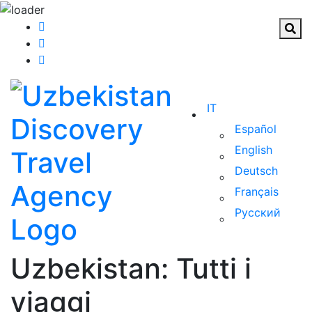
IT
Español
English
Deutsch
Français
Русский
Uzbekistan: Tutti i
viaggi