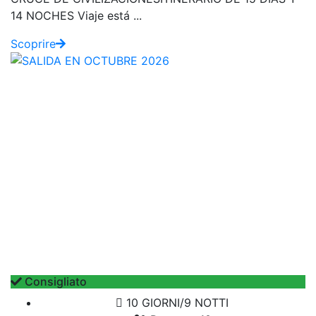
14 NOCHES Viaje está ...
Scoprire
Consigliato
10 GIORNI/9 NOTTI