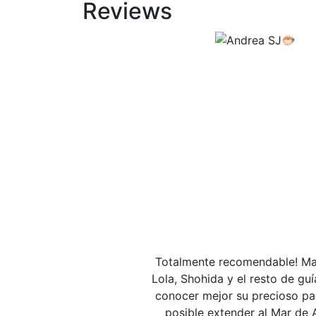
Reviews
Totalmente recomendable! Marav
Lola, Shohida y el resto de 
conocer mejor su precioso paí
posible extender al Mar de 