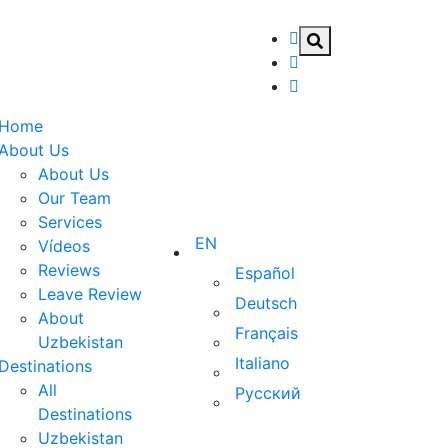
Home
About Us
About Us
Our Team
Services
EN
Vídeos
Reviews
Español
Leave Review
Deutsch
About
Français
Uzbekistan
Italiano
Destinations
All
Русский
Destinations
Uzbekistan