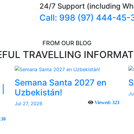
24/7 Support (including Wh
Call: 998 (97) 444-45-
FROM OUR BLOG
EFUL TRAVELLING INFORMAT
Semana Santa 2027 en
S
 |
Uzbekistán!
Ju
Viewed: 323
Jul 27, 2026
130