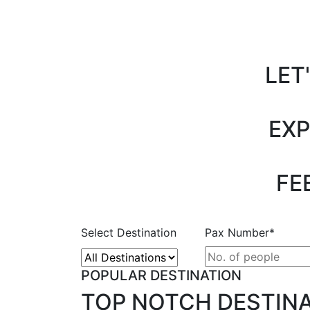
LET
EXP
FE
Select Destination
Pax Number*
POPULAR DESTINATION
TOP NOTCH DESTIN