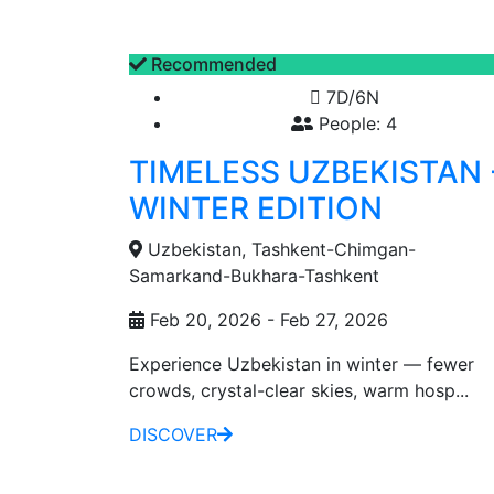
Recommended
7D/6N
People: 4
TIMELESS UZBEKISTAN 
WINTER EDITION
Uzbekistan, Tashkent-Chimgan-
Samarkand-Bukhara-Tashkent
Feb 20, 2026 - Feb 27, 2026
Experience Uzbekistan in winter — fewer
crowds, crystal-clear skies, warm hosp...
DISCOVER