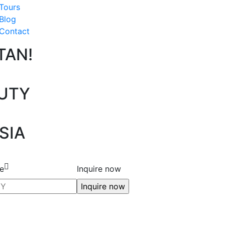
Tours
Blog
Contact
TAN!
AUTY
SIA
e
Inquire now