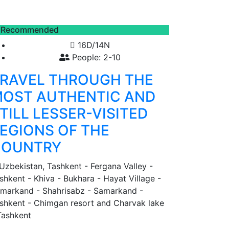
Recommended
16D/14N
People: 2-10
RAVEL THROUGH THE
OST AUTHENTIC AND
TILL LESSER-VISITED
EGIONS OF THE
COUNTRY
Uzbekistan, Tashkent - Fergana Valley -
shkent - Khiva - Bukhara - Hayat Village -
markand - Shahrisabz - Samarkand -
shkent - Chimgan resort and Charvak lake
Tashkent