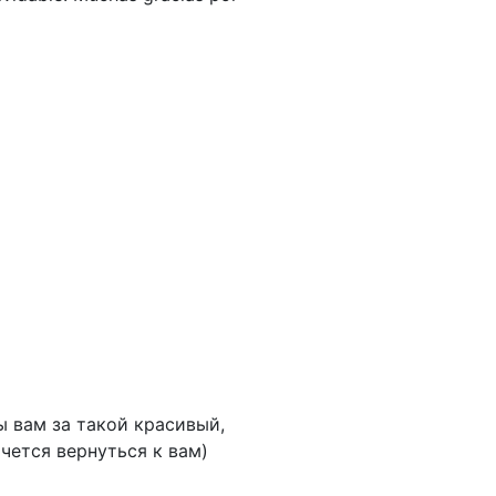
ы вам за такой красивый,
чется вернуться к вам)