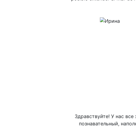
Здравствуйте! У нас все
познавательный, напол