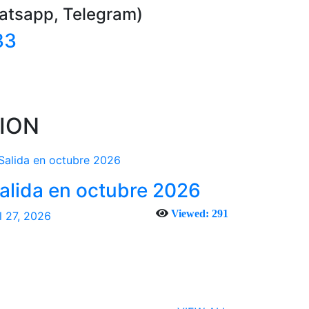
atsapp, Telegram)
33
ION
alida en octubre 2026
Viewed: 291
l 27, 2026