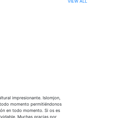
VIEW ALL
ltural impresionante. Islomjon,
n todo momento permitiéndonos
ción en todo momento. Si os es
lvidable. Muchas gracias por