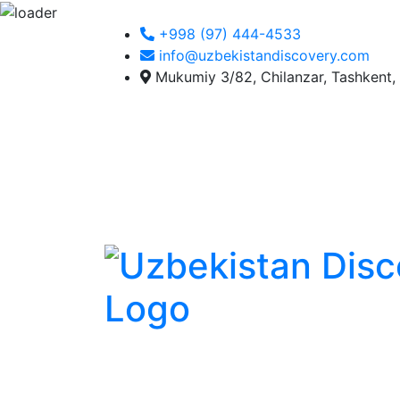
+998 (97) 444-4533
info@uzbekistandiscovery.com
Mukumiy 3/82, Chilanzar, Tashkent,