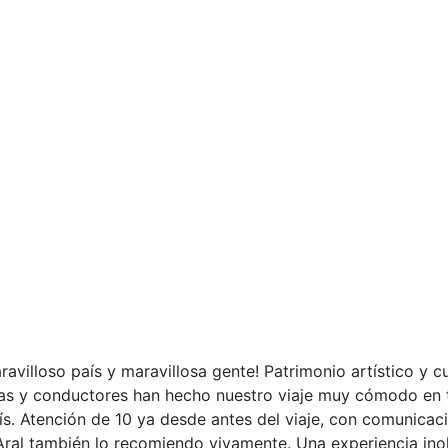
illoso país y maravillosa gente! Patrimonio artístico y cu
guías y conductores han hecho nuestro viaje muy cómodo e
s. Atención de 10 ya desde antes del viaje, con comunica
Aral también lo recomiendo vivamente. Una experiencia ino