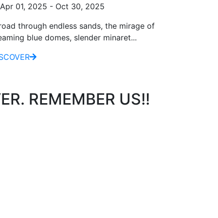
Apr 01, 2025 - Oct 30, 2025
road through endless sands, the mirage of
eaming blue domes, slender minaret...
ISCOVER
ER. REMEMBER US!!