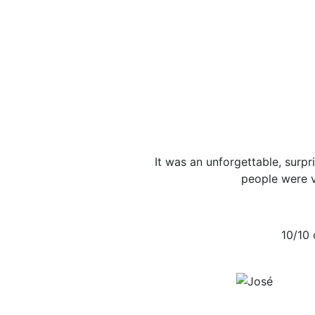
It was an unforgettable, surpri
people were v
10/10