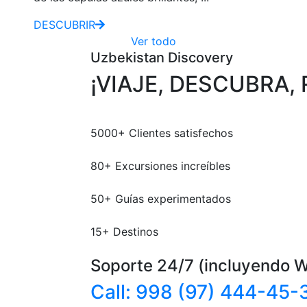
DESCUBRIR
Ver todo
Uzbekistan Discovery
¡VIAJE, DESCUBRA,
5000
+
Clientes satisfechos
80
+
Excursiones increíbles
50
+
Guías experimentados
15
+
Destinos
Soporte 24/7 (incluyendo 
Call: 998 (97) 444-45-