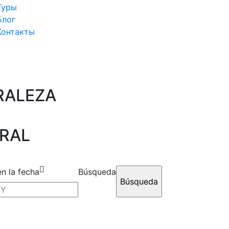
Туры
Блог
Контакты
RALEZA
TRAL
n la fecha
Búsqueda