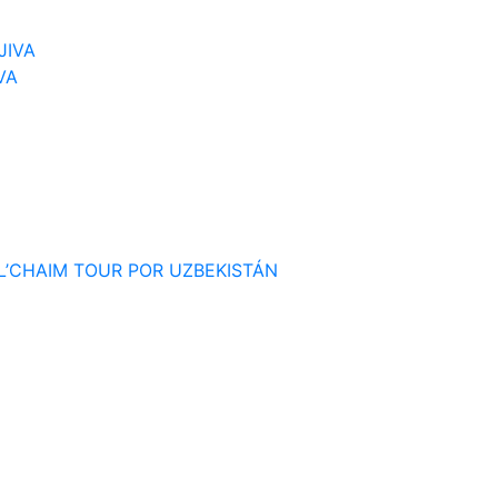
VA
Узбекистан