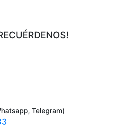
 RECUÉRDENOS!
Whatsapp, Telegram)
33