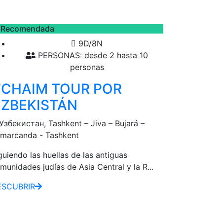
Recomendada
9D/8N
PERSONAS: desde 2 hasta 10
personas
’CHAIM TOUR POR
ZBEKISTÁN
Узбекистан, Tashkent – Jiva – Bujará –
marcanda - Tashkent
guiendo las huellas de las antiguas
munidades judías de Asia Central y la R...
ESCUBRIR