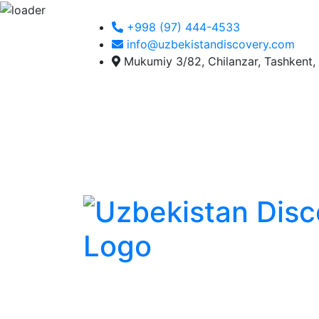
+998 (97) 444-4533
info@uzbekistandiscovery.com
Mukumiy 3/82, Chilanzar, Tashkent,