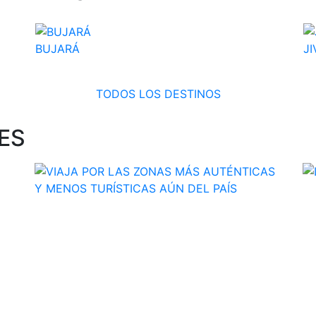
BUJARÁ
JI
Узбекистан
TODOS LOS DESTINOS
ES