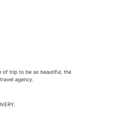
 of trip to be so beautiful, the
travel agency.
OVERY.