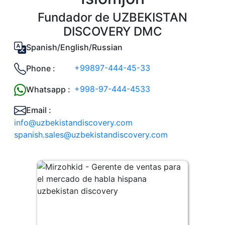
Fundador de UZBEKISTAN
DISCOVERY DMC
Spanish/English/Russian
+99897-444-45-33
Phone :
+998-97-444-4533
Whatsapp :
Email :
info@uzbekistandiscovery.com
spanish.sales@uzbekistandiscovery.com