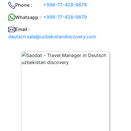
+998-77-428-9879
Phone :
+998-77-428-9879
Whatsapp :
Email :
deutsch.sale@uzbekistandiscovery.com