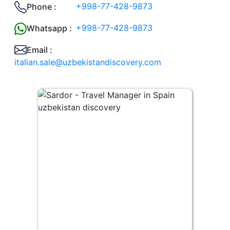
+998-77-428-9873
Phone :
+998-77-428-9873
Whatsapp :
Email :
italian.sale@uzbekistandiscovery.com