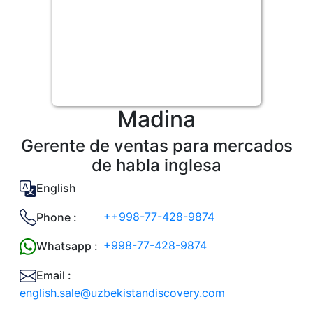
Madina
Gerente de ventas para mercados
de habla inglesa
English
++998-77-428-9874
Phone :
+998-77-428-9874
Whatsapp :
Email :
english.sale@uzbekistandiscovery.com