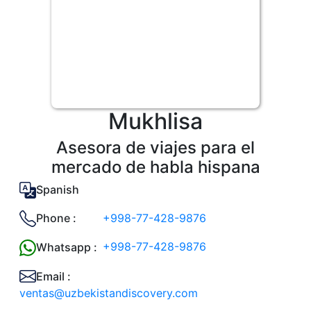
Mukhlisa
Asesora de viajes para el
mercado de habla hispana
Spanish
+998-77-428-9876
Phone :
+998-77-428-9876
Whatsapp :
Email :
ventas@uzbekistandiscovery.com