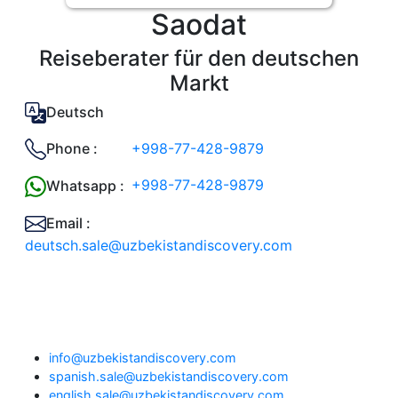
Saodat
Reiseberater für den deutschen
Markt
Deutsch
+998-77-428-9879
Phone :
+998-77-428-9879
Whatsapp :
Email :
deutsch.sale@uzbekistandiscovery.com
info@uzbekistandiscovery.com
spanish.sale@uzbekistandiscovery.com
english.sale@uzbekistandiscovery.com