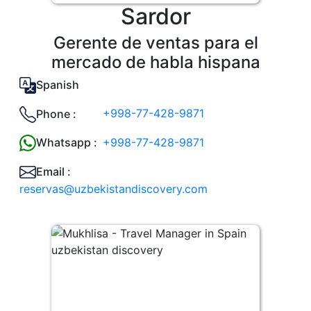
Sardor
Gerente de ventas para el
mercado de habla hispana
Spanish
+998-77-428-9871
Phone :
+998-77-428-9871
Whatsapp :
Email :
reservas@uzbekistandiscovery.com