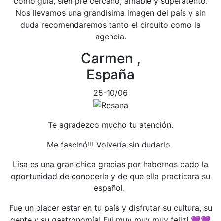
como guía, siempre cercano, amable y superatento.
Nos llevamos una grandisima imagen del país y sin
duda recomendaremos tanto el circuito como la
agencia.
Carmen ,
España
25-10/06
Te agradezco mucho tu atención.
Me fascinó!!! Volvería sin dudarlo.
Lisa es una gran chica gracias por habernos dado la
oportunidad de conocerla y de que ella practicara su
español.
Fue un placer estar en tu país y disfrutar su cultura, su
gente y su gastronomía! Fui muy muy muy feliz! 💜💜