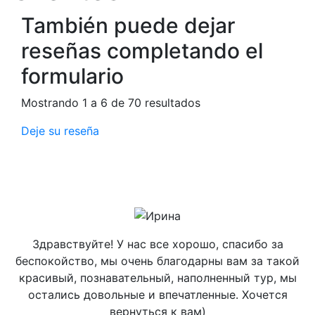
También puede dejar
reseñas completando el
formulario
Mostrando 1 a 6 de 70 resultados
Deje su reseña
Здравствуйте! У нас все хорошо, спасибо за
беспокойство, мы очень благодарны вам за такой
красивый, познавательный, наполненный тур, мы
остались довольные и впечатленные. Хочется
вернуться к вам)