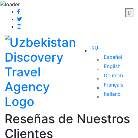
RU
Español
English
Deutsch
Français
Italiano
Reseñas de Nuestros
Clientes