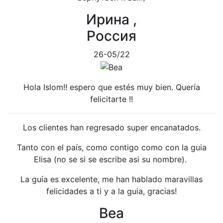
Ирина ,
Россия
26-05/22
Hola Islom!! espero que estés muy bien. Quería
felicitarte !!
Los clientes han regresado super encanatados.
T
anto con el país, como contigo como con la guia
Elisa (no se si se escribe asi su nombre).
La guía es excelente, me han hablado maravillas
felicidades a ti y a la guia, gracias!
Bea