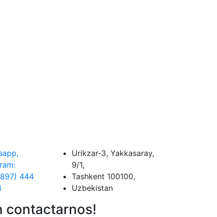
sapp,
Urikzar-3, Yakkasaray,
ram:
9/1,
(897) 444
Tashkent 100100,
3
Uzbekistan
 contactarnos!