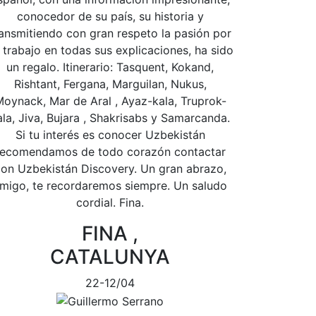
conocedor de su país, su historia y
ransmitiendo con gran respeto la pasión por
 trabajo en todas sus explicaciones, ha sido
un regalo. Itinerario: Tasquent, Kokand,
Rishtant, Fergana, Marguilan, Nukus,
oynack, Mar de Aral , Ayaz-kala, Truprok-
ala, Jiva, Bujara , Shakrisabs y Samarcanda.
Si tu interés es conocer Uzbekistán
recomendamos de todo corazón contactar
on Uzbekistán Discovery. Un gran abrazo,
migo, te recordaremos siempre. Un saludo
cordial. Fina.
FINA ,
CATALUNYA
22-12/04