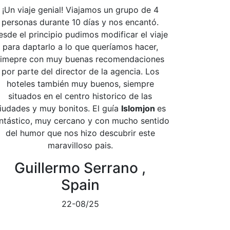
¡Un viaje genial! Viajamos un grupo de 4
personas durante 10 días y nos encantó.
esde el principio pudimos modificar el viaje
para daptarlo a lo que queríamos hacer,
simepre con muy buenas recomendaciones
por parte del director de la agencia. Los
hoteles también muy buenos, siempre
situados en el centro historico de las
iudades y muy bonitos. El guía
Islomjon
es
ntástico, muy cercano y con mucho sentido
del humor que nos hizo descubrir este
maravilloso pais.
Guillermo Serrano ,
Spain
22-08/25