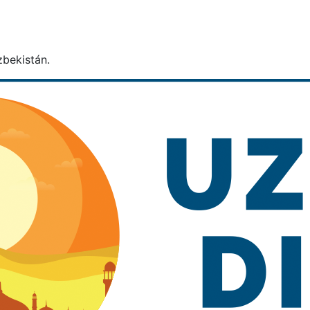
zbekistán.