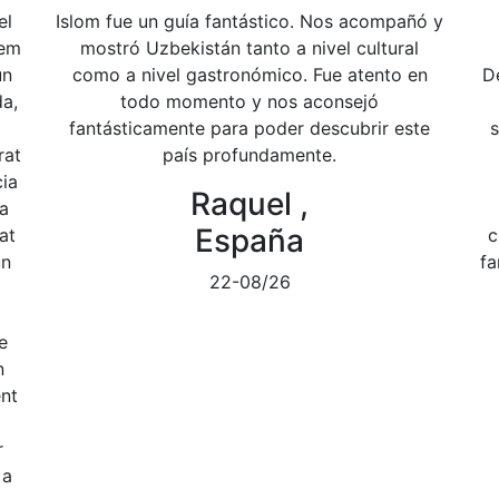
el
Islom fue un guía fantástico. Nos acompañó y
íem
mostró Uzbekistán tanto a nivel cultural
un
como a nivel gastronómico. Fue atento en
D
da,
todo momento y nos aconsejó
fantásticamente para poder descubrir este
rat
país profundamente.
cia
Raquel ,
a
España
at
c
un
fa
22-08/26
e
n
nt
r
 a