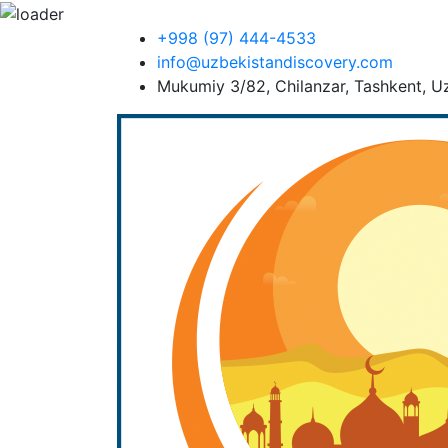
+998 (97) 444-4533
info@uzbekistandiscovery.com
Mukumiy 3/82, Chilanzar, Tashkent, U