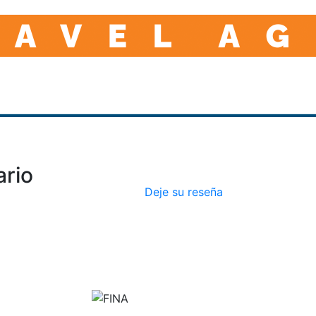
ario
Deje su reseña