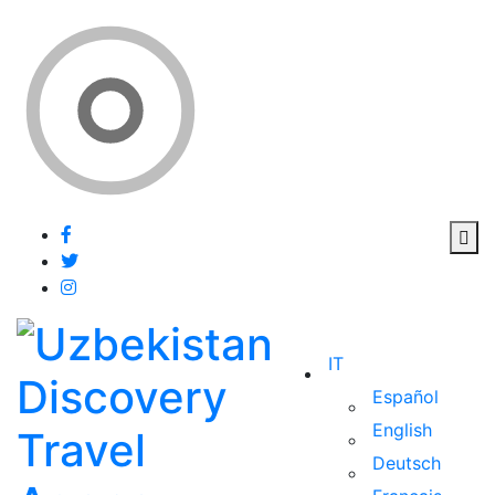
IT
Español
English
Deutsch