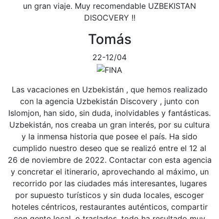
un gran viaje. Muy recomendable UZBEKISTAN
DISOCVERY !!
Tomás
22-12/04
Las vacaciones en Uzbekistán , que hemos realizado
con la agencia Uzbekistán Discovery , junto con
Islomjon, han sido, sin duda, inolvidables y fantásticas.
Uzbekistán, nos creaba un gran interés, por su cultura
y la inmensa historia que posee el país. Ha sido
cumplido nuestro deseo que se realizó entre el 12 al
26 de noviembre de 2022. Contactar con esta agencia
y concretar el itinerario, aprovechando al máximo, un
recorrido por las ciudades más interesantes, lugares
por supuesto turísticos y sin duda locales, escoger
hoteles céntricos, restaurantes auténticos, compartir
con gente local, o traslados, todo ha resultado muy