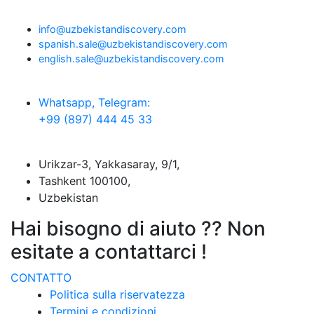
info@uzbekistandiscovery.com
spanish.sale@uzbekistandiscovery.com
english.sale@uzbekistandiscovery.com
Whatsapp, Telegram:
+99 (897) 444 45 33
Urikzar-3, Yakkasaray, 9/1,
Tashkent 100100,
Uzbekistan
Hai bisogno di aiuto ?? Non
esitate a contattarci !
CONTATTO
Politica sulla riservatezza
Termini e condizioni